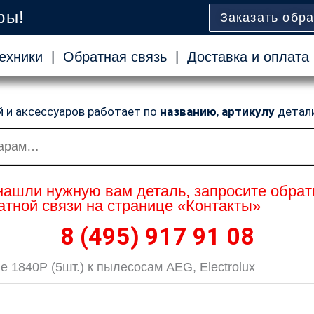
ры!
Заказать обр
ехники
|
Обратная связь
|
Доставка и оплата
й и аксессуаров работает по
названию
,
артикулу
детал
нашли нужную вам деталь, запросите обрат
тной связи на странице «Контакты»
8 (495) 917 91 08
1840P (5шт.) к пылесосам AEG, Electrolux