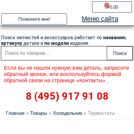
Перейти
0
Cart
₽
0.00
к
содержимому
Меню сайта
Позвоните мне!
Поиск запчастей и аксессуаров работает по
названию
,
артикулу
детали и
по модели
изделия
Искать:
Поиск
Если вы не нашли нужную вам деталь, запросите
обратный звонок, или воспользуйтесь формой
обратной связи на странице «Контакты»
8 (495) 917 91 08
Главная
Товары
Холодильник
Термостаты