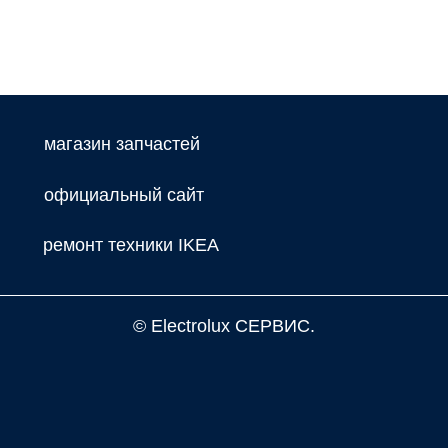
магазин запчастей
официальный сайт
ремонт техники IKEA
© Electrolux СЕРВИС.
Разработка и продвижение сайта inet-developer.com