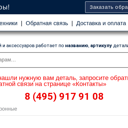
ры!
Заказать обр
ехники
|
Обратная связь
|
Доставка и оплата
й и аксессуаров работает по
названию
,
артикулу
детал
нашли нужную вам деталь, запросите обрат
тной связи на странице «Контакты»
8 (495) 917 91 08
тронные