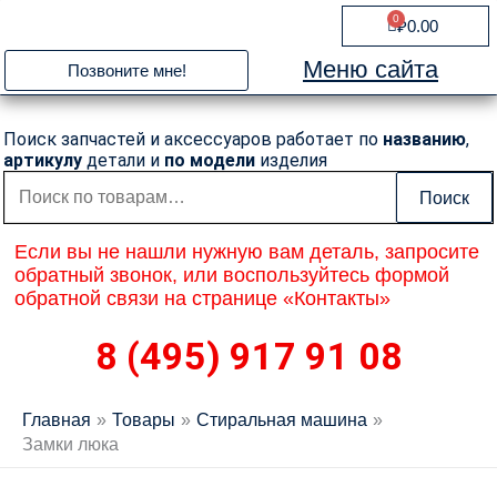
Перейти
0
Cart
₽
0.00
к
содержимому
Меню сайта
Позвоните мне!
Поиск запчастей и аксессуаров работает по
названию
,
артикулу
детали и
по модели
изделия
Искать:
Поиск
Если вы не нашли нужную вам деталь, запросите
обратный звонок, или воспользуйтесь формой
обратной связи на странице «Контакты»
8 (495) 917 91 08
Главная
Товары
Стиральная машина
Замки люка