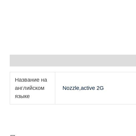
Детали
Название на
английском
Nozzle,active 2G
языке