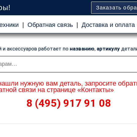
ры!
Заказать обр
ехники
|
Обратная связь
|
Доставка и оплата
й и аксессуаров работает по
названию
,
артикулу
детал
нашли нужную вам деталь, запросите обрат
тной связи на странице «Контакты»
8 (495) 917 91 08