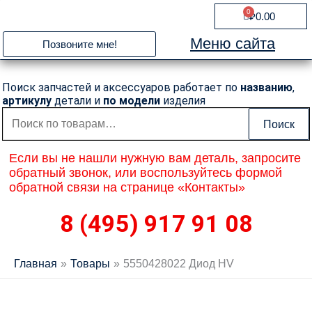
Перейти
0
Cart
₽
0.00
к
содержимому
Меню сайта
Позвоните мне!
Поиск запчастей и аксессуаров работает по
названию
,
артикулу
детали и
по модели
изделия
Искать:
Поиск
Если вы не нашли нужную вам деталь, запросите
обратный звонок, или воспользуйтесь формой
обратной связи на странице «Контакты»
8 (495) 917 91 08
Главная
Товары
5550428022 Диод HV