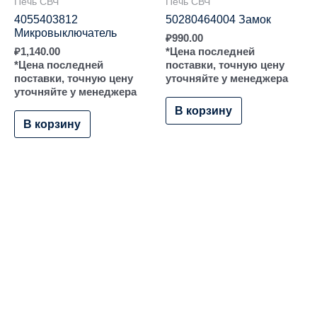
Печь СВЧ
Печь СВЧ
4055403812
50280464004 Замок
Микровыключатель
₽
990.00
₽
1,140.00
*Цена последней
*Цена последней
поставки, точную цену
поставки, точную цену
уточняйте у менеджера
уточняйте у менеджера
В корзину
В корзину