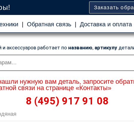
ры!
Заказать обр
ехники
|
Обратная связь
|
Доставка и оплата
й и аксессуаров работает по
названию
,
артикулу
детал
нашли нужную вам деталь, запросите обрат
тной связи на странице «Контакты»
8 (495) 917 91 08
юдяная