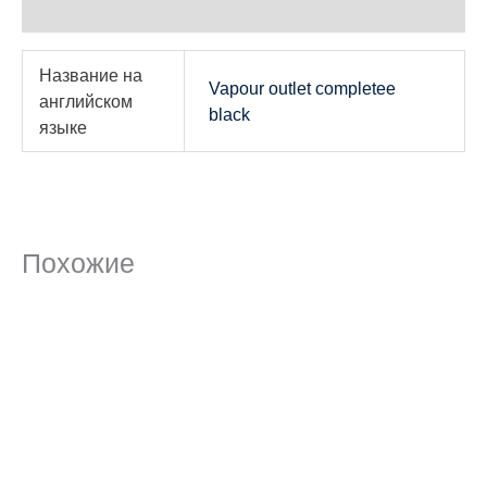
Детали
Название на
Vapour outlet completee
английском
black
языке
Похожие