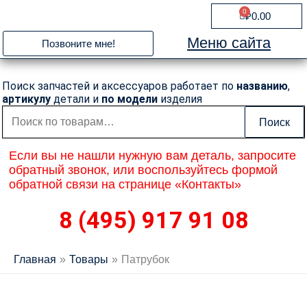
Перейти
0
Cart
₽
0.00
к
содержимому
Меню сайта
Позвоните мне!
Поиск запчастей и аксессуаров работает по
названию
,
артикулу
детали и
по модели
изделия
Искать:
Поиск
Если вы не нашли нужную вам деталь, запросите
обратный звонок, или воспользуйтесь формой
обратной связи на странице «Контакты»
8 (495) 917 91 08
Главная
Товары
Патрубок