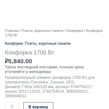
Главная
/
Плиты, варочные панели
/
Конфорки
/ Конфорка
1700 Вт
Конфорки
,
Плиты, варочные панели
Конфорка 1700 Вт
₽
5,840.00
*Цена последней поставки, точную цену
уточняйте у менеджера
Нагревательный элемент (конфорка 1700 Вт) для
электроплиты Electrolux, Zanussi, AEG.
Диаметр ТЭНа 180/120 мм, артикул 3740754217,
аналог 3051712010, 3740754019, 3890826021,
3890846011
В корзину