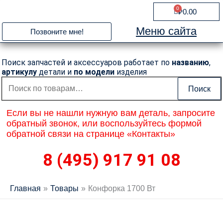
Перейти
0
Cart
₽
0.00
к
содержимому
Меню сайта
Позвоните мне!
Поиск запчастей и аксессуаров работает по
названию
,
артикулу
детали и
по модели
изделия
Искать:
Поиск
Если вы не нашли нужную вам деталь, запросите
обратный звонок, или воспользуйтесь формой
обратной связи на странице «Контакты»
8 (495) 917 91 08
Главная
Товары
Конфорка 1700 Вт