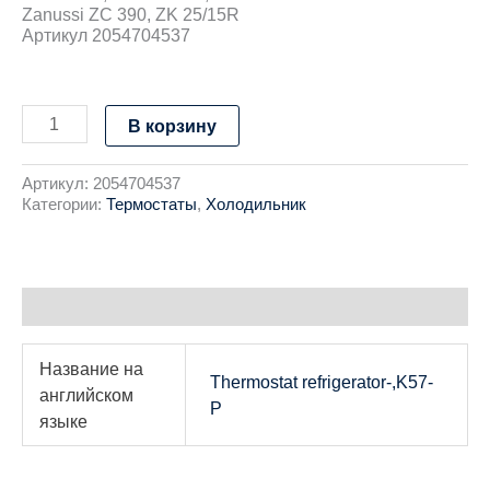
Zanussi ZC 390, ZK 25/15R
Артикул 2054704537
В корзину
Артикул:
2054704537
Категории:
Термостаты
,
Холодильник
Детали
Название на
Thermostat refrigerator-,K57-
английском
P
языке