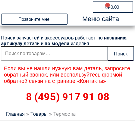
Перейти
0
Cart
₽
0.00
к
содержимому
Меню сайта
Позвоните мне!
Поиск запчастей и аксессуаров работает по
названию
,
артикулу
детали и
по модели
изделия
Искать:
Поиск
Если вы не нашли нужную вам деталь, запросите
обратный звонок, или воспользуйтесь формой
обратной связи на странице «Контакты»
8 (495) 917 91 08
Главная
Товары
Термостат