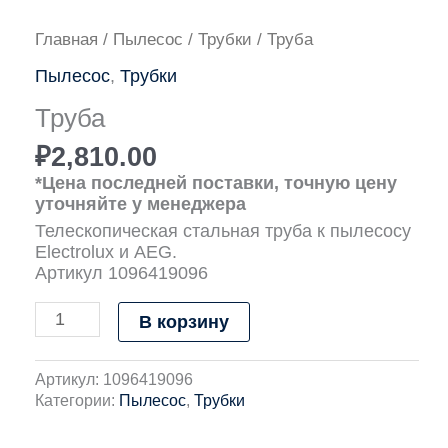
Количество
Главная
/
Пылесос
/
Трубки
/ Труба
товара
Пылесос
,
Трубки
Труба
Труба
₽
2,810.00
*Цена последней поставки, точную цену
уточняйте у менеджера
Телескопическая стальная труба к пылесосу
Electrolux и AEG.
Артикул 1096419096
В корзину
Артикул:
1096419096
Категории:
Пылесос
,
Трубки