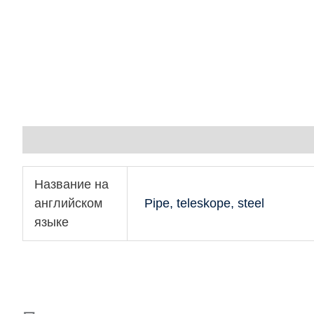
Детали
Название на
английском
Pipe, teleskope, steel
языке