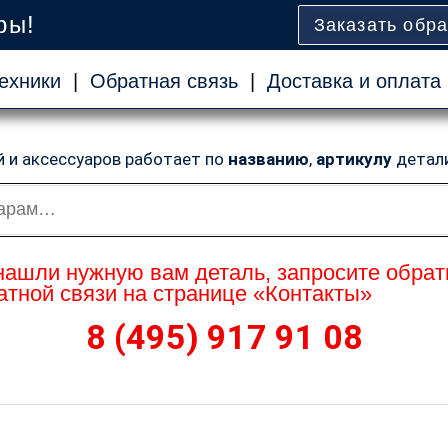
ры!
Заказать обр
ехники
|
Обратная связь
|
Доставка и оплата
й и аксессуаров работает по
названию
,
артикулу
детал
нашли нужную вам деталь, запросите обрат
тной связи на странице «Контакты»
8 (495) 917 91 08