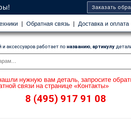
ры!
Заказать обр
ехники
|
Обратная связь
|
Доставка и оплата
й и аксессуаров работает по
названию
,
артикулу
детал
нашли нужную вам деталь, запросите обрат
тной связи на странице «Контакты»
8 (495) 917 91 08