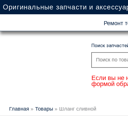
Перейти
Оригинальные запчасти и аксессуа
к
содержимому
Ремонт т
Поиск запчасте
Искать:
Если вы не 
формой обра
Главная
Товары
Шланг сливной