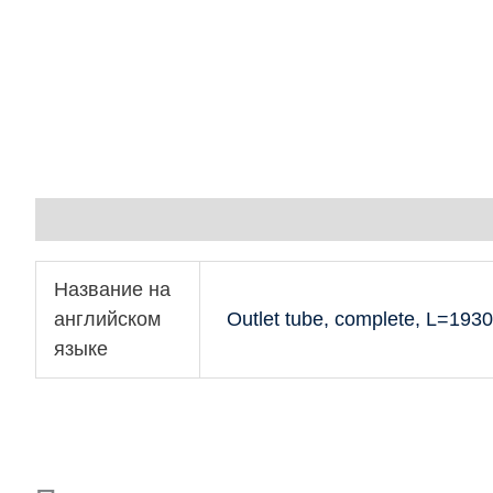
Детали
Название на
английском
Outlet tube, complete, L=193
языке