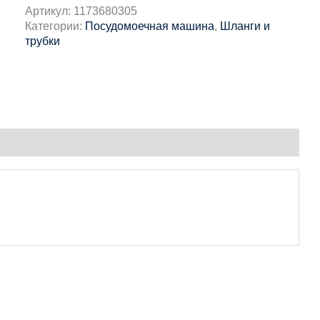
Артикул:
1173680305
Категории:
Посудомоечная машина
,
Шланги и
трубки
0