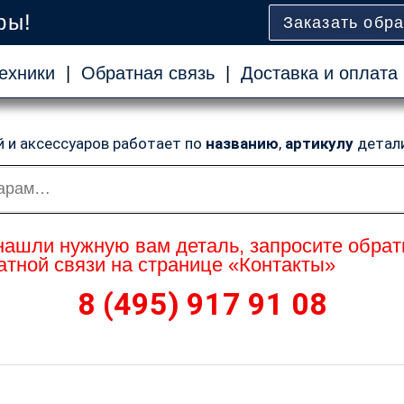
ры!
Заказать обр
ехники
|
Обратная связь
|
Доставка и оплата
й и аксессуаров работает по
названию
,
артикулу
детал
нашли нужную вам деталь, запросите обрат
тной связи на странице «Контакты»
8 (495) 917 91 08