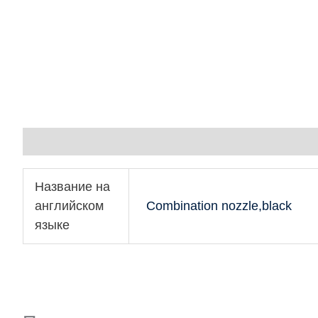
Детали
Название на
английском
Combination nozzle,black
языке