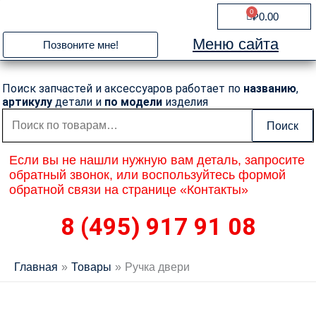
Перейти
0
Cart
₽
0.00
к
содержимому
Меню сайта
Позвоните мне!
Поиск запчастей и аксессуаров работает по
названию
,
артикулу
детали и
по модели
изделия
Искать:
Поиск
Если вы не нашли нужную вам деталь, запросите
обратный звонок, или воспользуйтесь формой
обратной связи на странице «Контакты»
8 (495) 917 91 08
Главная
Товары
Ручка двери