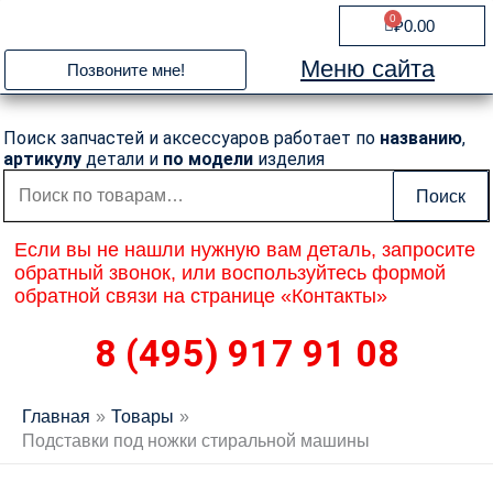
Перейти
0
Cart
₽
0.00
к
содержимому
Меню сайта
Позвоните мне!
Поиск запчастей и аксессуаров работает по
названию
,
артикулу
детали и
по модели
изделия
Искать:
Поиск
Если вы не нашли нужную вам деталь, запросите
обратный звонок, или воспользуйтесь формой
обратной связи на странице «Контакты»
8 (495) 917 91 08
Главная
Товары
Подставки под ножки стиральной машины