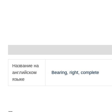
Детали
Название на
английском
Bearing, right, complete
языке