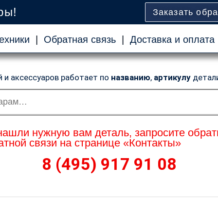
ры!
Заказать обр
ехники
|
Обратная связь
|
Доставка и оплата
й и аксессуаров работает по
названию
,
артикулу
детал
нашли нужную вам деталь, запросите обрат
тной связи на странице «Контакты»
8 (495) 917 91 08