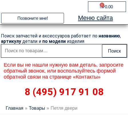
Перейти
0
Cart
₽
0.00
к
содержимому
Меню сайта
Позвоните мне!
Поиск запчастей и аксессуаров работает по
названию
,
артикулу
детали и
по модели
изделия
Искать:
Поиск
Если вы не нашли нужную вам деталь, запросите
обратный звонок, или воспользуйтесь формой
обратной связи на странице «Контакты»
8 (495) 917 91 08
Главная
Товары
Петля двери