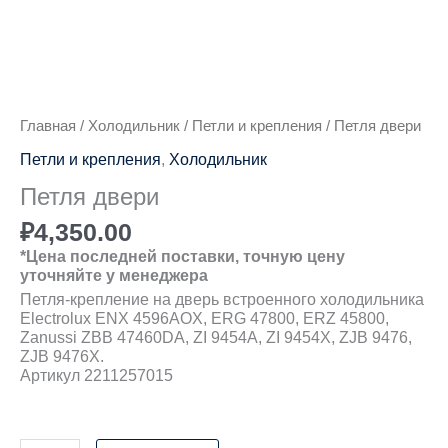
Главная
/
Холодильник
/
Петли и крепления
/ Петля двери
Петли и крепления
,
Холодильник
Петля двери
₽
4,350.00
*Цена последней поставки, точную цену
уточняйте у менеджера
Петля-крепление на дверь встроенного холодильника
Electrolux ENX 4596AOX, ERG 47800, ERZ 45800,
Zanussi ZBB 47460DA, ZI 9454A, ZI 9454X, ZJB 9476,
ZJB 9476X.
Артикул 2211257015