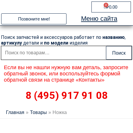
Перейти
0
Cart
₽
0.00
к
содержимому
Меню сайта
Позвоните мне!
Поиск запчастей и аксессуаров работает по
названию
,
артикулу
детали и
по модели
изделия
Искать:
Поиск
Если вы не нашли нужную вам деталь, запросите
обратный звонок, или воспользуйтесь формой
обратной связи на странице «Контакты»
8 (495) 917 91 08
Главная
Товары
Ножка