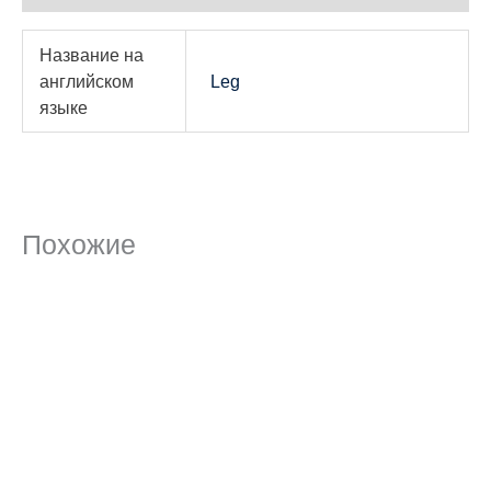
Название на
английском
Leg
языке
Похожие