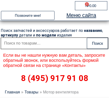
Перейти
0
Cart
₽
0.00
к
содержимому
Меню сайта
Позвоните мне!
Поиск запчастей и аксессуаров работает по
названию
,
артикулу
детали и
по модели
изделия
Искать:
Поиск
Если вы не нашли нужную вам деталь, запросите
обратный звонок, или воспользуйтесь формой
обратной связи на странице «Контакты»
8 (495) 917 91 08
Главная
Товары
Мотор вентилятора