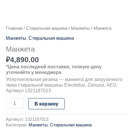
Главная
/
Стиральная машина
/
Манжеты
/ Манжета
Манжеты
,
Стиральная машина
Манжета
₽
4,890.00
*Цена последней поставки, точную цену
уточняйте у менеджера
Уплотнительная резина — манжета для загрузочного
люка стиральной машины Electrolux, Zanussi, AEG.
Артикул 1321187013
В корзину
Артикул:
1321187013
Категории:
Манжеты
,
Стиральная машина