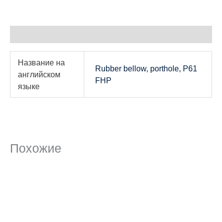
Детали
Название на
Rubber bellow, porthole, P61
английском
FHP
языке
Похожие