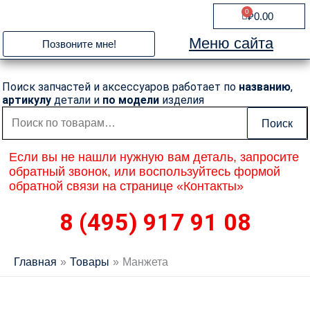
Перейти
0
Cart
₽
0.00
к
содержимому
Меню сайта
Позвоните мне!
Поиск запчастей и аксессуаров работает по
названию
,
артикулу
детали и
по модели
изделия
Искать:
Поиск
Если вы не нашли нужную вам деталь, запросите
обратный звонок, или воспользуйтесь формой
обратной связи на странице «Контакты»
8 (495) 917 91 08
Главная
Товары
Манжета