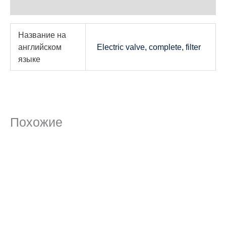
Детали
Название на
английском
Electric valve, complete, filter
языке
Похожие