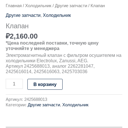
Главная
/
Холодильник
/
Другие запчасти
/ Клапан
Другие запчасти
,
Холодильник
Клапан
₽
2,160.00
*Цена последней поставки, точную цену
уточняйте у менеджера
Электромагнитный клапан с фильтром осушителем на
холодильники Electrolux, Zanussi, AEG.
Артикул 2425688013, аналог 2262281047,
2425616014, 2425616063, 2425703036
В корзину
Артикул:
2425688013
Категории:
Другие запчасти
,
Холодильник