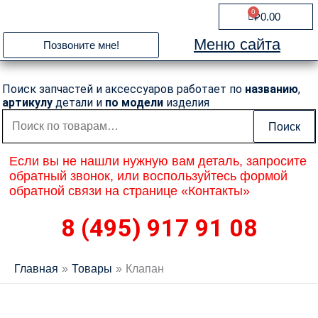
Перейти
0
Cart
₽
0.00
к
содержимому
Меню сайта
Позвоните мне!
Поиск запчастей и аксессуаров работает по
названию
,
артикулу
детали и
по модели
изделия
Искать:
Поиск
Если вы не нашли нужную вам деталь, запросите
обратный звонок, или воспользуйтесь формой
обратной связи на странице «Контакты»
8 (495) 917 91 08
Главная
Товары
Клапан