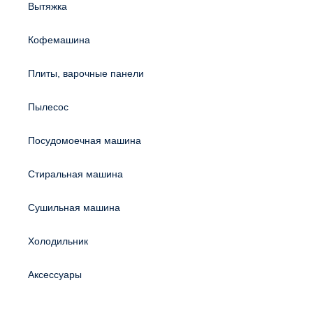
Вытяжка
Кофемашина
Плиты, варочные панели
Пылесос
Посудомоечная машина
Стиральная машина
Сушильная машина
Холодильник
Аксессуары