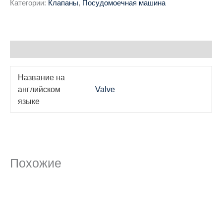
Категории:
Клапаны
,
Посудомоечная машина
Детали
Название на
английском
Valve
языке
Похожие