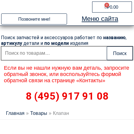
Перейти
0
Cart
₽
0.00
к
содержимому
Меню сайта
Позвоните мне!
Поиск запчастей и аксессуаров работает по
названию
,
артикулу
детали и
по модели
изделия
Искать:
Поиск
Если вы не нашли нужную вам деталь, запросите
обратный звонок, или воспользуйтесь формой
обратной связи на странице «Контакты»
8 (495) 917 91 08
Главная
Товары
Клапан