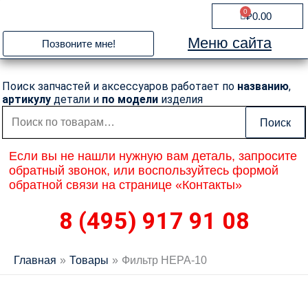
Перейти
0
Cart
₽
0.00
к
содержимому
Меню сайта
Позвоните мне!
Поиск запчастей и аксессуаров работает по
названию
,
артикулу
детали и
по модели
изделия
Искать:
Поиск
Если вы не нашли нужную вам деталь, запросите
обратный звонок, или воспользуйтесь формой
обратной связи на странице «Контакты»
8 (495) 917 91 08
Главная
Товары
Фильтр HEPA-10