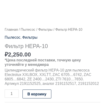
Главная
/
Пылесос
/
Фильтры
/ Фильтр HEPA-10
Пылесос
,
Фильтры
Фильтр HEPA-10
₽
2,250.00
*Цена последней поставки, точную цену
уточняйте у менеджера
Цилиндрический фильтр HEPA-10 для пылесоса
Electrolux XXLBOX, XXLTT, ZAC 6705…6742, ZAC
6805…6842, ZE 2400…2430, ZTI 7610…7650.
Артикул 2191152525, аналог 2191152517, 2191152012
В корзину