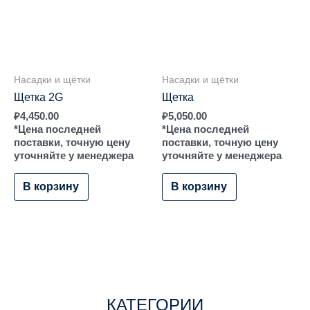
Насадки и щётки
Насадки и щётки
Щетка 2G
Щетка
₽
4,450.00
₽
5,050.00
*Цена последней
*Цена последней
поставки, точную цену
поставки, точную цену
уточняйте у менеджера
уточняйте у менеджера
В корзину
В корзину
КАТЕГОРИИ