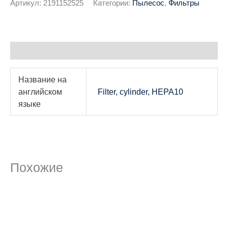
Артикул:
2191152525
Категории:
Пылесос
,
Фильтры
Детали
Название на
английском
Filter, cylinder, HEPA10
языке
Похожие