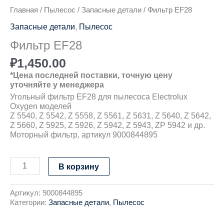
Главная
/
Пылесос
/
Запасные детали
/ Фильтр EF28
Запасные детали
,
Пылесос
Фильтр EF28
₽
1,450.00
*Цена последней поставки, точную цену
уточняйте у менеджера
Угольный фильтр EF28 для пылесоса Electrolux
Oxygen моделей
Z 5540, Z 5542, Z 5558, Z 5561, Z 5631, Z 5640, Z 5642,
Z 5660, Z 5925, Z 5926, Z 5942, Z 5943, ZP 5942 и др.
Моторный фильтр, артикул 9000844895
В корзину
Артикул:
9000844895
Категории:
Запасные детали
,
Пылесос