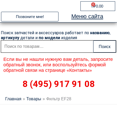
Перейти
0
Cart
₽
0.00
к
содержимому
Меню сайта
Позвоните мне!
Поиск запчастей и аксессуаров работает по
названию
,
артикулу
детали и
по модели
изделия
Искать:
Поиск
Если вы не нашли нужную вам деталь, запросите
обратный звонок, или воспользуйтесь формой
обратной связи на странице «Контакты»
8 (495) 917 91 08
Главная
Товары
Фильтр EF28