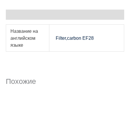
Детали
Название на
английском
Filter,carbon EF28
языке
Похожие