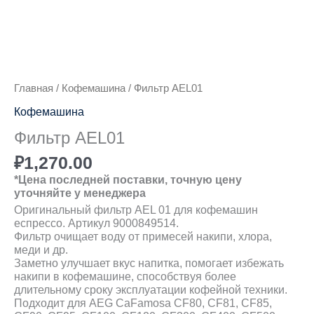
Главная
/
Кофемашина
/ Фильтр AEL01
Кофемашина
Фильтр AEL01
₽
1,270.00
*Цена последней поставки, точную цену
уточняйте у менеджера
Оригинальный фильтр AEL 01 для кофемашин
еспрессо. Артикул 9000849514.
Фильтр очищает воду от примесей накипи, хлора,
меди и др.
Заметно улучшает вкус напитка, помогает избежать
накипи в кофемашине, способствуя более
длительному сроку эксплуатации кофейной техники.
Подходит для AEG CaFamosa CF80, CF81, CF85,