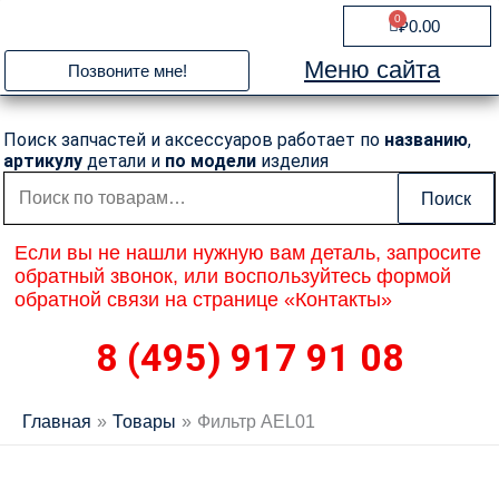
Перейти
0
Cart
₽
0.00
к
содержимому
Меню сайта
Позвоните мне!
Поиск запчастей и аксессуаров работает по
названию
,
артикулу
детали и
по модели
изделия
Искать:
Поиск
Если вы не нашли нужную вам деталь, запросите
обратный звонок, или воспользуйтесь формой
обратной связи на странице «Контакты»
8 (495) 917 91 08
Главная
Товары
Фильтр AEL01