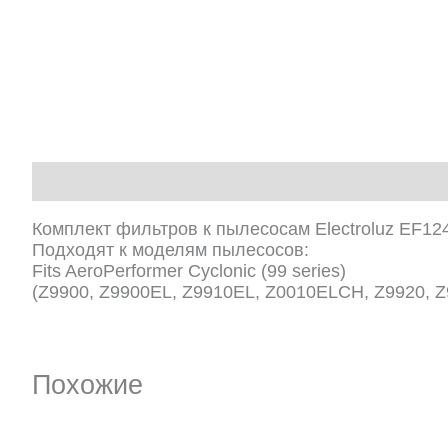
Описание
Комплект фильтров к пылесосам Electroluz EF12
Подходят к моделям пылесосов:
Fits AeroPerformer Cyclonic (99 series)
(Z9900, Z9900EL, Z9910EL, Z0010ELCH, Z9920, Z
Похожие