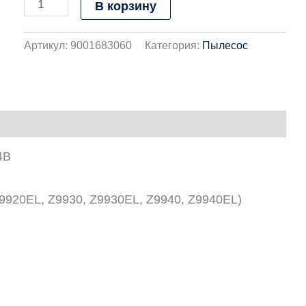
В корзину
Артикул:
9001683060
Категория:
Пылесос
4B
9920EL, Z9930, Z9930EL, Z9940, Z9940EL)