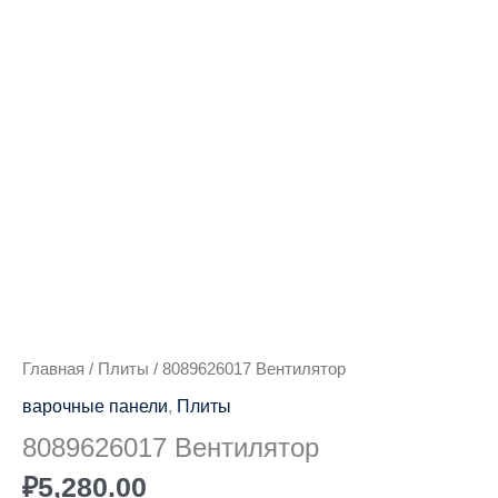
Количество
товара
8089626017
Вентилятор
Главная
/
Плиты
/ 8089626017 Вентилятор
варочные панели
,
Плиты
8089626017 Вентилятор
₽
5,280.00