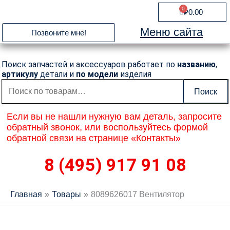
Перейти
0
Cart
₽
0.00
к
содержимому
Меню сайта
Позвоните мне!
Поиск запчастей и аксессуаров работает по
названию
,
артикулу
детали и
по модели
изделия
Искать:
Поиск
Если вы не нашли нужную вам деталь, запросите
обратный звонок, или воспользуйтесь формой
обратной связи на странице «Контакты»
8 (495) 917 91 08
Главная
Товары
8089626017 Вентилятор