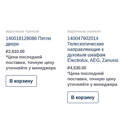
варочные панели
варочные панели
140018128086 Петля
140047902014
двери
Телескопические
направляющие к
₽
2,610.00
духовым шкафам
*Цена последней
Electrolux, AEG, Zanussi
поставки, точную цену
уточняйте у менеджера
₽
4,530.00
*Цена последней
поставки, точную цену
В корзину
уточняйте у менеджера
В корзину