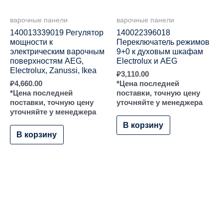
варочные панели
варочные панели
140013339019 Регулятор
140022396018
мощности к
Переключатель режимов
электрическим варочным
9+0 к духовым шкафам
поверхностям AEG,
Electrolux и AEG
Electrolux, Zanussi, Ikea
₽
3,110.00
₽
4,660.00
*Цена последней
*Цена последней
поставки, точную цену
поставки, точную цену
уточняйте у менеджера
уточняйте у менеджера
В корзину
В корзину