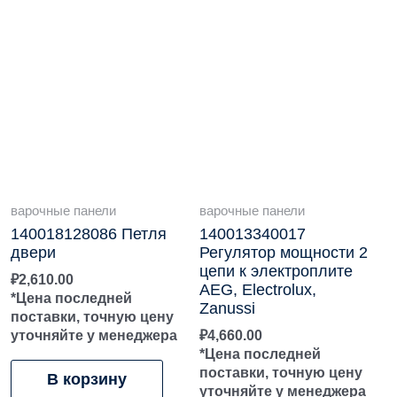
варочные панели
варочные панели
140018128086 Петля
140013340017
двери
Регулятор мощности 2
цепи к электроплите
₽
2,610.00
AEG, Electrolux,
*Цена последней
Zanussi
поставки, точную цену
уточняйте у менеджера
₽
4,660.00
*Цена последней
поставки, точную цену
В корзину
уточняйте у менеджера