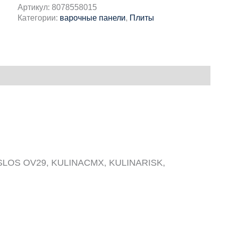
Артикул:
8078558015
Категории:
варочные панели
,
Плиты
OS OV29, KULINACMX, KULINARISK,