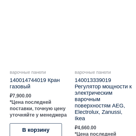
варочные панели
варочные панели
140014744019 Кран
140013339019
газовый
Регулятор мощности к
электрическим
₽
7,900.00
варочным
*Цена последней
поверхностям AEG,
поставки, точную цену
Electrolux, Zanussi,
уточняйте у менеджера
Ikea
₽
4,660.00
В корзину
*Цена последней