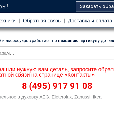
ры!
Заказать обр
ехники
|
Обратная связь
|
Доставка и оплата
й и аксессуаров работает по
названию
,
артикулу
детал
нашли нужную вам деталь, запросите обрат
тной связи на странице «Контакты»
8 (495) 917 91 08
льное в духовку AEG, Eletcrolux, Zanussi, Ikea