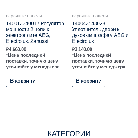
варочные панели
варочные панели
140013340017 Регулятор
140043543028
мощности 2 цепи к
Уплотнитель двери к
электроплите AEG,
духовым шкафам AEG и
Electrolux, Zanussi
Electrolux
₽
4,660.00
₽
3,140.00
*Цена последней
*Цена последней
поставки, точную цену
поставки, точную цену
уточняйте у менеджера
уточняйте у менеджера
В корзину
В корзину
КАТЕГОРИИ