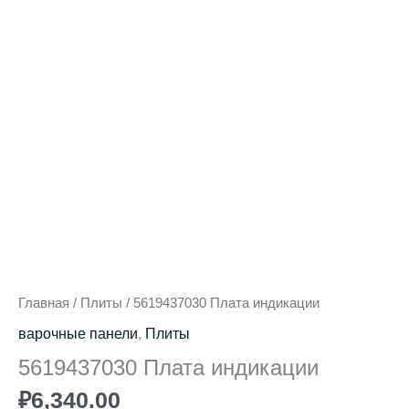
Количество
товара
5619437030
Плата
индикации
Главная
/
Плиты
/ 5619437030 Плата индикации
варочные панели
,
Плиты
5619437030 Плата индикации
₽
6,340.00