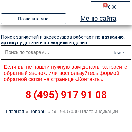
Перейти
0
Cart
₽
0.00
к
содержимому
Меню сайта
Позвоните мне!
Поиск запчастей и аксессуаров работает по
названию
,
артикулу
детали и
по модели
изделия
Искать:
Поиск
Если вы не нашли нужную вам деталь, запросите
обратный звонок, или воспользуйтесь формой
обратной связи на странице «Контакты»
8 (495) 917 91 08
Главная
Товары
5619437030 Плата индикации