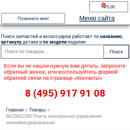
Перейти
0
Cart
₽
0.00
к
содержимому
Меню сайта
Позвоните мне!
Поиск запчастей и аксессуаров работает по
названию
,
артикулу
детали и
по модели
изделия
Искать:
Поиск
Если вы не нашли нужную вам деталь, запросите
обратный звонок, или воспользуйтесь формой
обратной связи на странице «Контакты»
8 (495) 917 91 08
Главная
Товары
5615691200 Плата электронная управления
неконфигурированная