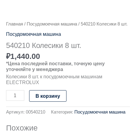
Количество
товара
540210
Главная
/
Посудомоечная машина
/ 540210 Колесики 8 шт.
Колесики
8
Посудомоечная машина
шт.
540210 Колесики 8 шт.
₽
1,440.00
*Цена последней поставки, точную цену
уточняйте у менеджера
Колесики 8 шт. к посудомоечным машинам
ELECTROLUX
В корзину
Артикул:
00540210
Категория:
Посудомоечная машина
Похожие