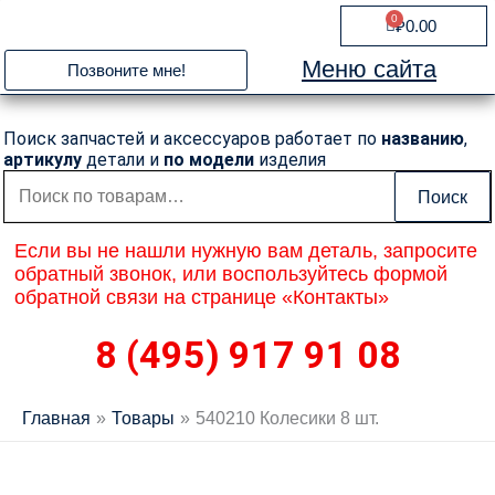
Перейти
0
Cart
₽
0.00
к
содержимому
Меню сайта
Позвоните мне!
Поиск запчастей и аксессуаров работает по
названию
,
артикулу
детали и
по модели
изделия
Искать:
Поиск
Если вы не нашли нужную вам деталь, запросите
обратный звонок, или воспользуйтесь формой
обратной связи на странице «Контакты»
8 (495) 917 91 08
Главная
Товары
540210 Колесики 8 шт.