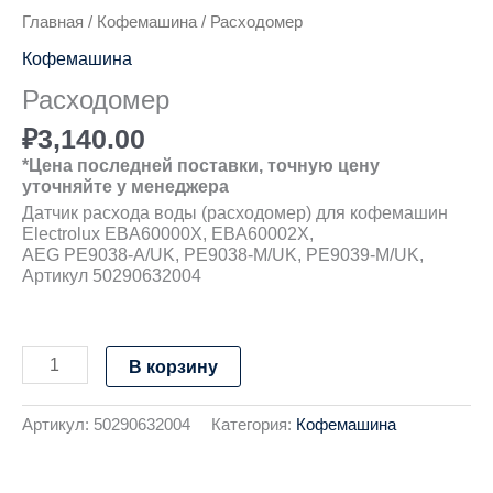
Главная
/
Кофемашина
/ Расходомер
Кофемашина
Расходомер
₽
3,140.00
*Цена последней поставки, точную цену
уточняйте у менеджера
Датчик расхода воды (расходомер) для кофемашин
Electrolux EBA60000X, EBA60002X,
AEG PE9038-A/UK, PE9038-M/UK, PE9039-M/UK,
Артикул 50290632004
В корзину
Артикул:
50290632004
Категория:
Кофемашина