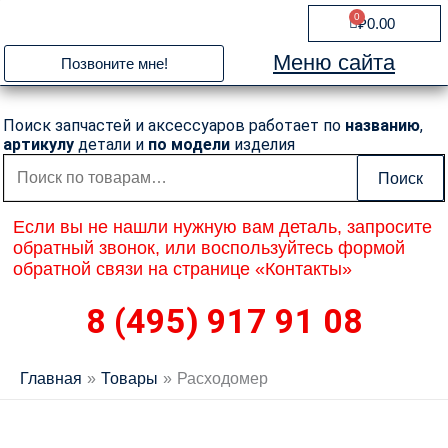
Перейти
0
Cart
₽
0.00
к
содержимому
Меню сайта
Позвоните мне!
Поиск запчастей и аксессуаров работает по
названию
,
артикулу
детали и
по модели
изделия
Искать:
Поиск
Если вы не нашли нужную вам деталь, запросите
обратный звонок, или воспользуйтесь формой
обратной связи на странице «Контакты»
8 (495) 917 91 08
Главная
Товары
Расходомер