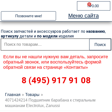
Перейти
0
Cart
₽
0.00
к
содержимому
Меню сайта
Позвоните мне!
Поиск запчастей и аксессуаров работает по
названию
,
артикулу
детали и
по модели
изделия
Искать:
Поиск
Если вы не нашли нужную вам деталь, запросите
обратный звонок, или воспользуйтесь формой
обратной связи на странице «Контакты»
8 (495) 917 91 08
Главная
Товары
4071424214 Подшипник барабана к стиральным
машианам Electrolux, Zanussi