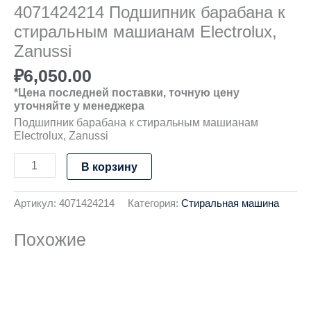
4071424214 Подшипник барабана к
стиральным машианам Electrolux,
Zanussi
₽
6,050.00
*Цена последней поставки, точную цену
уточняйте у менеджера
Подшипник барабана к стиральным машианам
Electrolux, Zanussi
В корзину
Артикул:
4071424214
Категория:
Стиральная машина
Похожие