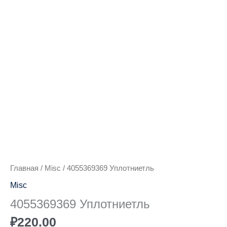
Количество
товара
4055369369
Уплотниетль
Главная
/
Misc
/ 4055369369 Уплотниетль
Misc
4055369369 Уплотниетль
₽
220.00