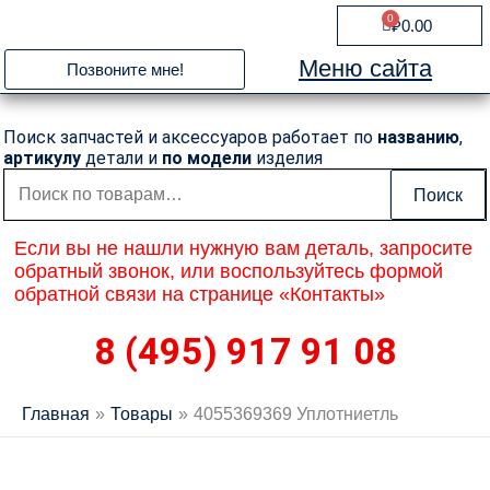
Перейти
0
Cart
₽
0.00
к
содержимому
Меню сайта
Позвоните мне!
Поиск запчастей и аксессуаров работает по
названию
,
артикулу
детали и
по модели
изделия
Искать:
Поиск
Если вы не нашли нужную вам деталь, запросите
обратный звонок, или воспользуйтесь формой
обратной связи на странице «Контакты»
8 (495) 917 91 08
Главная
Товары
4055369369 Уплотниетль