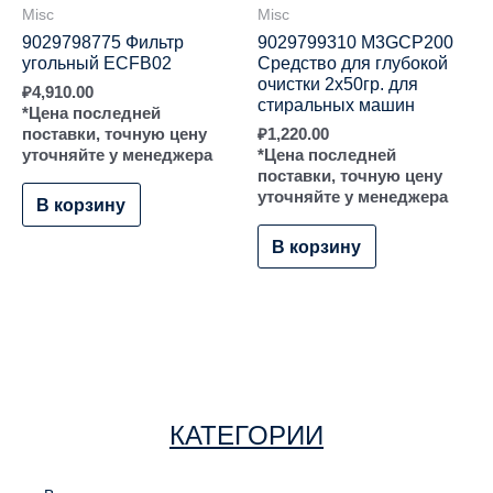
Misc
Misc
9029798775 Фильтр
9029799310 M3GCP200
угольный ECFB02
Средство для глубокой
очистки 2х50гр. для
₽
4,910.00
стиральных машин
*Цена последней
поставки, точную цену
₽
1,220.00
уточняйте у менеджера
*Цена последней
поставки, точную цену
уточняйте у менеджера
В корзину
В корзину
КАТЕГОРИИ