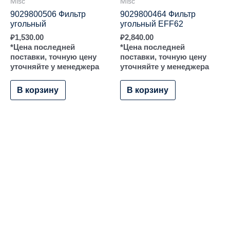
Misc
Misc
9029800506 Фильтр
9029800464 Фильтр
угольный
угольный EFF62
₽
1,530.00
₽
2,840.00
*Цена последней
*Цена последней
поставки, точную цену
поставки, точную цену
уточняйте у менеджера
уточняйте у менеджера
В корзину
В корзину