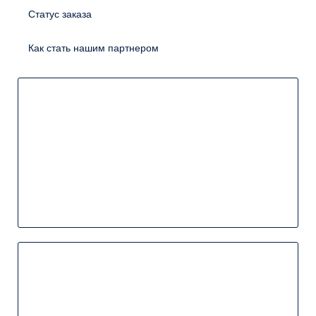
Статус заказа
Как стать нашим партнером