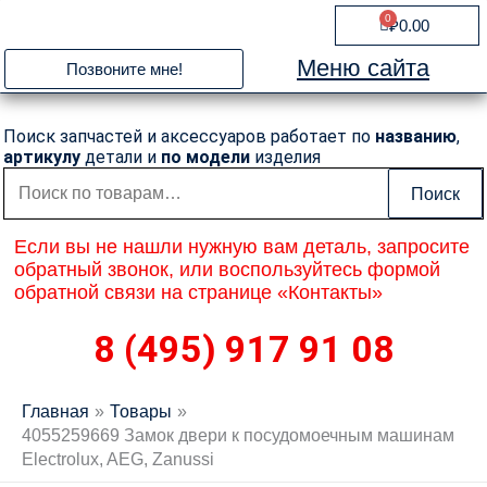
Перейти
0
Cart
₽
0.00
к
содержимому
Меню сайта
Позвоните мне!
Поиск запчастей и аксессуаров работает по
названию
,
артикулу
детали и
по модели
изделия
Искать:
Поиск
Если вы не нашли нужную вам деталь, запросите
обратный звонок, или воспользуйтесь формой
обратной связи на странице «Контакты»
8 (495) 917 91 08
Главная
Товары
4055259669 Замок двери к посудомоечным машинам
Electrolux, AEG, Zanussi