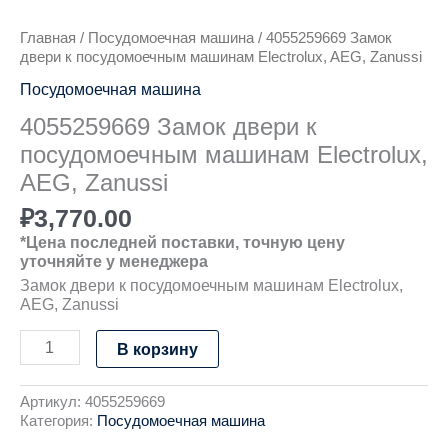
Главная
/
Посудомоечная машина
/ 4055259669 Замок
двери к посудомоечным машинам Electrolux, AEG, Zanussi
Посудомоечная машина
4055259669 Замок двери к
посудомоечным машинам Electrolux,
AEG, Zanussi
₽
3,770.00
*Цена последней поставки, точную цену
уточняйте у менеджера
Замок двери к посудомоечным машинам Electrolux,
AEG, Zanussi
В корзину
Артикул:
4055259669
Категория:
Посудомоечная машина