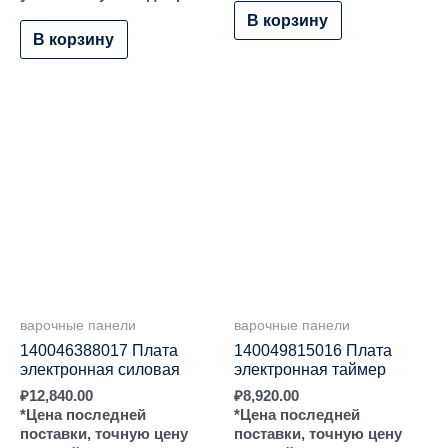
В корзину
В корзину
варочные панели
варочные панели
140046388017 Плата
140049815016 Плата
электронная силовая
электронная таймер
₽
12,840.00
₽
8,920.00
*Цена последней
*Цена последней
поставки, точную цену
поставки, точную цену