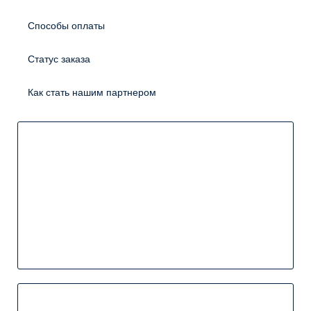
Способы оплаты
Статус заказа
Как стать нашим партнером