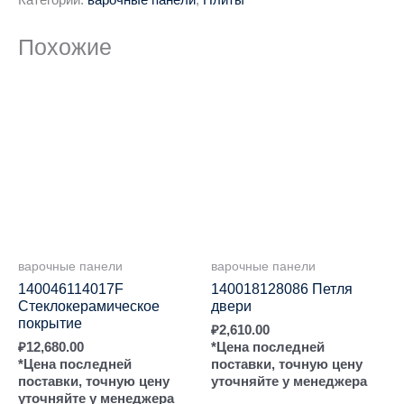
Похожие
варочные панели
варочные панели
140046114017F
140018128086 Петля
Стеклокерамическое
двери
покрытие
₽
2,610.00
₽
12,680.00
*Цена последней
*Цена последней
поставки, точную цену
поставки, точную цену
уточняйте у менеджера
уточняйте у менеджера