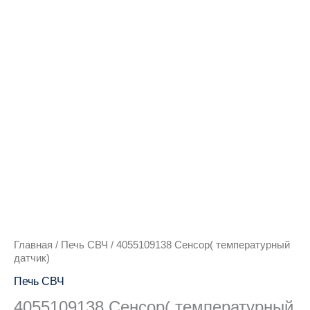
Количество
товара
4055109138
Сенсор(
температурный
датчик)
Главная
/
Печь СВЧ
/ 4055109138 Сенсор( температурный
датчик)
Печь СВЧ
4055109138 Сенсор( температурный