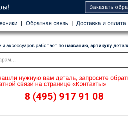
ры!
Заказать обр
ехники
|
Обратная связь
|
Доставка и оплата
й и аксессуаров работает по
названию
,
артикулу
детал
нашли нужную вам деталь, запросите обрат
тной связи на странице «Контакты»
8 (495) 917 91 08