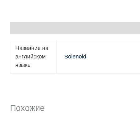
Детали
Название на
английском
Solenoid
языке
Похожие