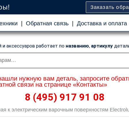
ры!
Заказать обр
ехники
|
Обратная связь
|
Доставка и оплата
й и аксессуаров работает по
названию
,
артикулу
детал
нашли нужную вам деталь, запросите обрат
тной связи на странице «Контакты»
8 (495) 917 91 08
я к электрическим варочным поверхностям Electrolux