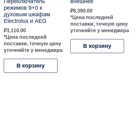
Переключатель
внешнее
режимов 9+0 к
₽
8,390.00
духовым шкафам
*Цена последней
Electrolux и AEG
поставки, точную цену
₽
3,110.00
уточняйте у менеджера
*Цена последней
поставки, точную цену
В корзину
уточняйте у менеджера
В корзину