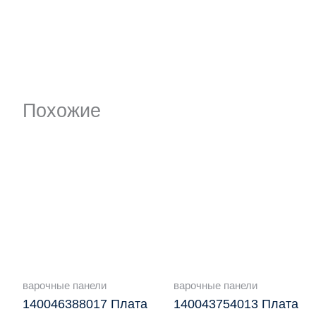
Похожие
варочные панели
варочные панели
140046388017 Плата
140043754013 Плата