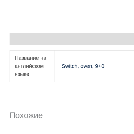
Детали
Название на
английском
Switch, oven, 9+0
языке
Похожие