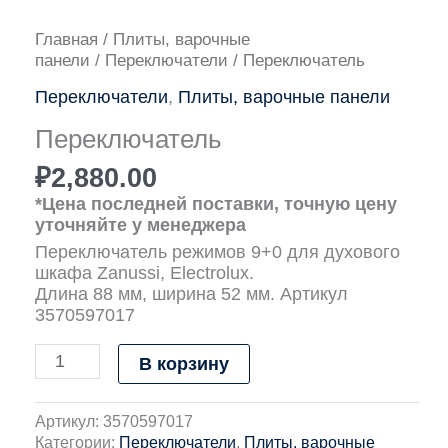
Количество
Главная
/
Плиты, варочные
товара
панели
/
Переключатели
/ Переключатель
Переключатель
Переключатели
,
Плиты, варочные панели
Переключатель
₽
2,880.00
*Цена последней поставки, точную цену
уточняйте у менеджера
Переключатель режимов 9+0 для духового
шкафа Zanussi, Electrolux.
Длина 88 мм, ширина 52 мм. Артикул
3570597017
В корзину
Артикул:
3570597017
Категории:
Переключатели
,
Плиты, варочные