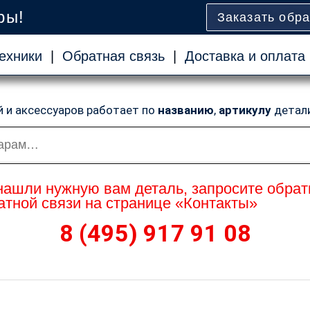
ры!
Заказать обр
ехники
|
Обратная связь
|
Доставка и оплата
й и аксессуаров работает по
названию
,
артикулу
детал
нашли нужную вам деталь, запросите обрат
тной связи на странице «Контакты»
8 (495) 917 91 08