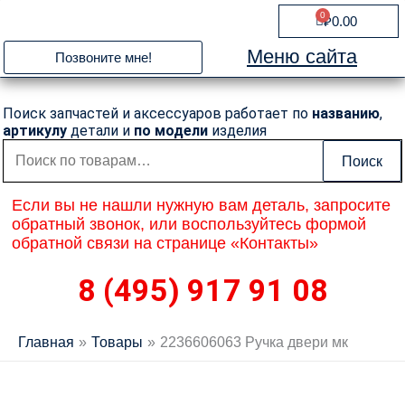
Перейти
0
Cart
₽
0.00
к
содержимому
Меню сайта
Позвоните мне!
Поиск запчастей и аксессуаров работает по
названию
,
артикулу
детали и
по модели
изделия
Искать:
Поиск
Если вы не нашли нужную вам деталь, запросите
обратный звонок, или воспользуйтесь формой
обратной связи на странице «Контакты»
8 (495) 917 91 08
Главная
Товары
2236606063 Ручка двери мк