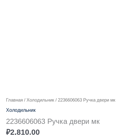
Количество
товара
2236606063
Ручка
двери
мк
Главная
/
Холодильник
/ 2236606063 Ручка двери мк
Холодильник
2236606063 Ручка двери мк
₽
2,810.00