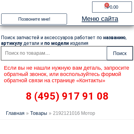
Перейти
0
Cart
₽
0.00
к
содержимому
Меню сайта
Позвоните мне!
Поиск запчастей и аксессуаров работает по
названию
,
артикулу
детали и
по модели
изделия
Искать:
Поиск
Если вы не нашли нужную вам деталь, запросите
обратный звонок, или воспользуйтесь формой
обратной связи на странице «Контакты»
8 (495) 917 91 08
Главная
Товары
2192121016 Мотор