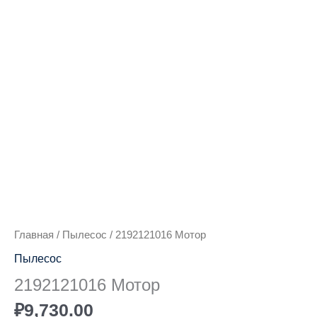
Количество
товара
2192121016
Мотор
Главная
/
Пылесос
/ 2192121016 Мотор
Пылесос
2192121016 Мотор
₽
9,730.00