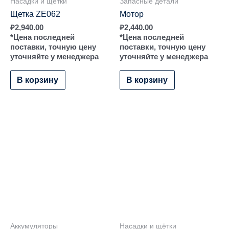
Насадки и щётки
Запасные детали
Щетка ZE062
Мотор
₽
2,940.00
₽
2,440.00
*Цена последней
*Цена последней
поставки, точную цену
поставки, точную цену
уточняйте у менеджера
уточняйте у менеджера
В корзину
В корзину
Аккумуляторы
Насадки и щётки