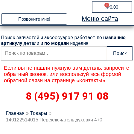
Перейти
0
Cart
₽
0.00
к
содержимому
Меню сайта
Позвоните мне!
Поиск запчастей и аксессуаров работает по
названию
,
артикулу
детали и
по модели
изделия
Искать:
Поиск
Если вы не нашли нужную вам деталь, запросите
обратный звонок, или воспользуйтесь формой
обратной связи на странице «Контакты»
8 (495) 917 91 08
Главная
Товары
140122514015 Переключатель духовки 4+0