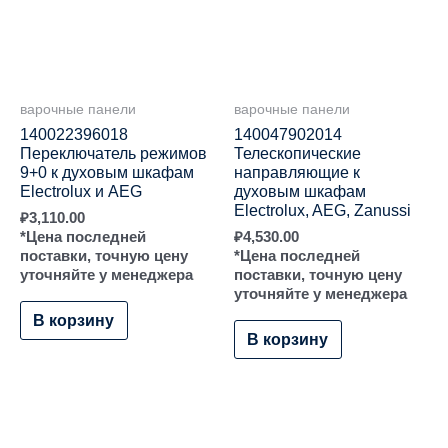
варочные панели
варочные панели
140022396018
140047902014
Переключатель режимов
Телескопические
9+0 к духовым шкафам
направляющие к
Electrolux и AEG
духовым шкафам
Electrolux, AEG, Zanussi
₽
3,110.00
*Цена последней
₽
4,530.00
поставки, точную цену
*Цена последней
уточняйте у менеджера
поставки, точную цену
уточняйте у менеджера
В корзину
В корзину