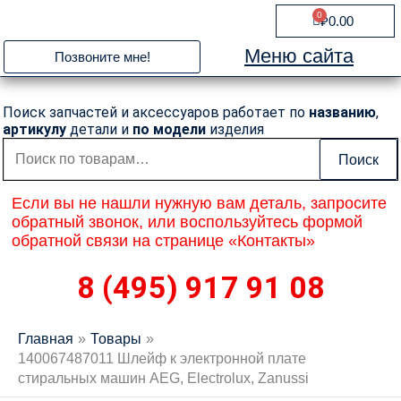
Перейти
0
Cart
₽
0.00
к
содержимому
Меню сайта
Позвоните мне!
Поиск запчастей и аксессуаров работает по
названию
,
артикулу
детали и
по модели
изделия
Искать:
Поиск
Если вы не нашли нужную вам деталь, запросите
обратный звонок, или воспользуйтесь формой
обратной связи на странице «Контакты»
8 (495) 917 91 08
Главная
Товары
140067487011 Шлейф к электронной плате
стиральных машин AEG, Electrolux, Zanussi