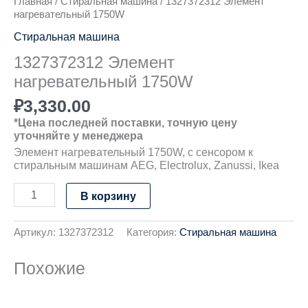
Главная
/
Стиральная машина
/ 1327372312 Элемент
нагревательный 1750W
Стиральная машина
1327372312 Элемент
нагревательный 1750W
₽
3,330.00
*Цена последней поставки, точную цену
уточняйте у менеджера
Элемент нагревательный 1750W, с сенсором к
стиральным машинам AEG, Electrolux, Zanussi, Ikea
В корзину
Артикул:
1327372312
Категория:
Стиральная машина
Похожие