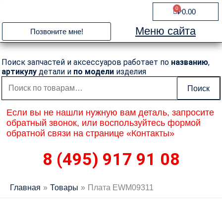
Перейти
0
Cart
₽
0.00
к
содержимому
Меню сайта
Позвоните мне!
Поиск запчастей и аксессуаров работает по
названию
,
артикулу
детали и
по модели
изделия
Искать:
Поиск
Если вы не нашли нужную вам деталь, запросите
обратный звонок, или воспользуйтесь формой
обратной связи на странице «Контакты»
8 (495) 917 91 08
Главная
Товары
Плата EWM09311