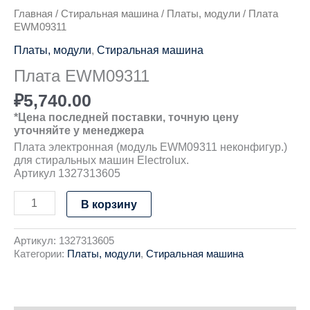
Главная
/
Стиральная машина
/
Платы, модули
/ Плата
EWM09311
Платы, модули
,
Стиральная машина
Плата EWM09311
₽
5,740.00
*Цена последней поставки, точную цену
уточняйте у менеджера
Плата электронная (модуль EWM09311 неконфигур.)
для стиральных машин Electrolux.
Артикул 1327313605
В корзину
Артикул:
1327313605
Категории:
Платы, модули
,
Стиральная машина