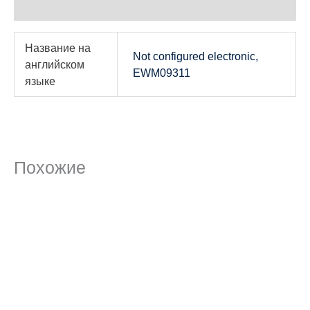
Детали
Название на
Not configured electronic,
английском
EWM09311
языке
Похожие