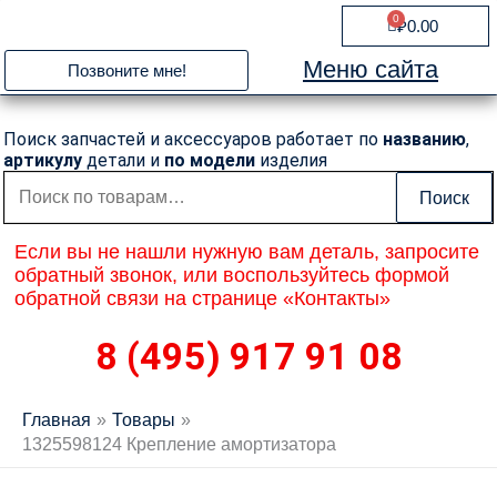
Перейти
0
Cart
₽
0.00
к
содержимому
Меню сайта
Позвоните мне!
Поиск запчастей и аксессуаров работает по
названию
,
артикулу
детали и
по модели
изделия
Искать:
Поиск
Если вы не нашли нужную вам деталь, запросите
обратный звонок, или воспользуйтесь формой
обратной связи на странице «Контакты»
8 (495) 917 91 08
Главная
Товары
1325598124 Крепление амортизатора