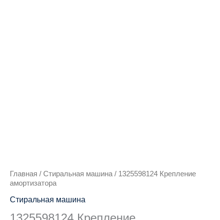
Количество
товара
1325598124
Крепление
амортизатора
Главная
/
Стиральная машина
/ 1325598124 Крепление
амортизатора
Стиральная машина
1325598124 Крепление