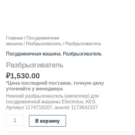
Главная
/
Посудомоечная
машина
/
Разбрызгиватель
/ Разбрызгиватель
Посудомоечная машина
,
Разбрызгиватель
Разбрызгиватель
₽
1,530.00
*Цена последней поставки, точную цену
уточняйте у менеджера
Нижний разбрызгиватель (импеллер) для
посудомоечной машины Electrolux, AEG
Артикул 1174716207, аналог 1173642107
В корзину