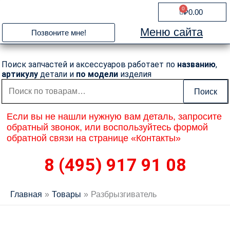
Перейти
0
Cart
₽
0.00
к
содержимому
Меню сайта
Позвоните мне!
Поиск запчастей и аксессуаров работает по
названию
,
артикулу
детали и
по модели
изделия
Искать:
Поиск
Если вы не нашли нужную вам деталь, запросите
обратный звонок, или воспользуйтесь формой
обратной связи на странице «Контакты»
8 (495) 917 91 08
Главная
Товары
Разбрызгиватель