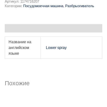
Артикул:
1174716207
Категории:
Посудомоечная машина
,
Разбрызгиватель
Детали
Название на
английском
Lower spray
языке
Похожие