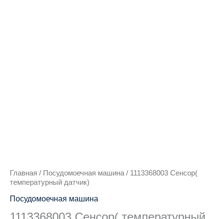
Количество
товара
1113368003
Сенсор(
температурный
датчик)
Главная
/
Посудомоечная машина
/ 1113368003 Сенсор(
температурный датчик)
Посудомоечная машина
1113368003 Сенсор( температурный