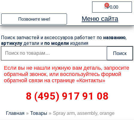
Перейти
0
Cart
₽
0.00
к
содержимому
Меню сайта
Позвоните мне!
Поиск запчастей и аксессуаров работает по
названию
,
артикулу
детали и
по модели
изделия
Искать:
Поиск
Если вы не нашли нужную вам деталь, запросите
обратный звонок, или воспользуйтесь формой
обратной связи на странице «Контакты»
8 (495) 917 91 08
Главная
Товары
Spray arm, assembly, orange